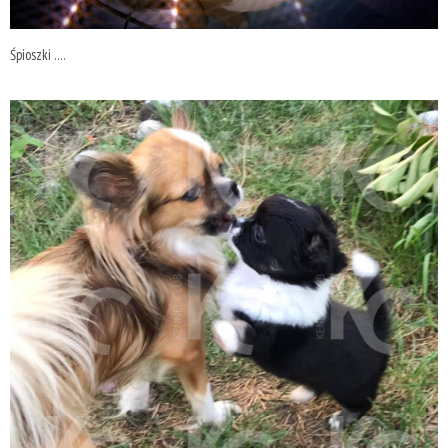
Śpioszki ....