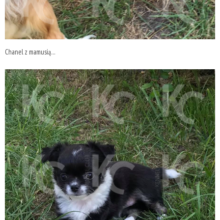
Chanel z mamusią...