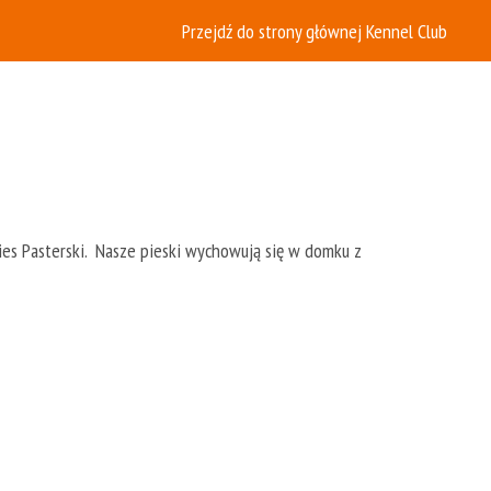
Przejdź do strony głównej Kennel Club
Pies Pasterski. Nasze pieski wychowują się w domku z