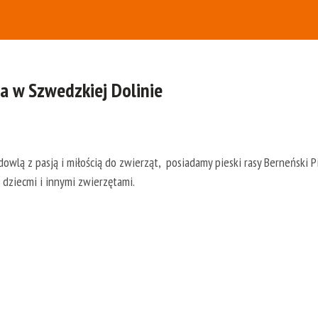
 w Szwedzkiej Dolinie
,
owlą z pasją i miłością do zwierząt, posiadamy pieski rasy Berneński 
dziecmi i innymi zwierzętami.