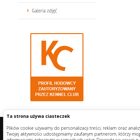
Galeria zdjęć
Ta strona używa ciasteczek
Plików cookie używamy do personalizacji treści, reklam oraz anali
Twojej aktywności udostępniamy zaufanym partnerom, którzy mogą 
informacjami zebranymi w ramach ich usług. Dowiedz się więcej o 