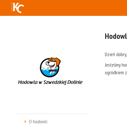
Hodowla
Dzień dobry
Jesteśmy hod
ogródkiem z 
O hodowli