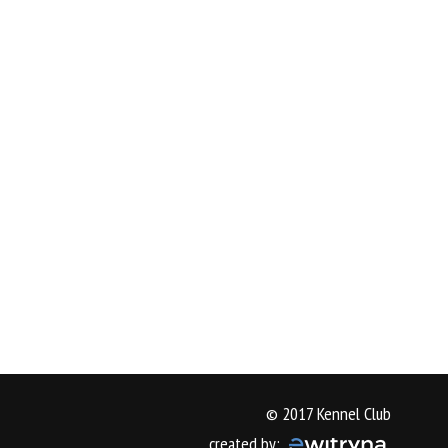
© 2017 Kennel Club
created by: