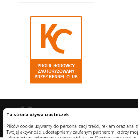
Ta strona używa ciasteczek
Plików cookie używamy do personalizacji treści, reklam oraz anali
Twojej aktywności udostępniamy zaufanym partnerom, którzy mogą 
informacjami zebranymi w ramach ich usług. Dowiedz się więcej o 