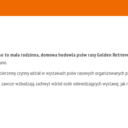
so to mała rodzinna, domowa hodowla psów rasy Golden Retriev
uno.
t bierzemy czynny udział w wystawach psów rasowych organizowanych pr
i zawsze wzbudzają zachwyt wśród osób odwiedzających wystawę, jak 