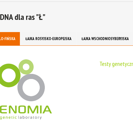
 DNA dla ras "Ł"
LO-FIŃSKA
ŁAJKA ROSYJSKO-EUROPEJSKA
ŁAJKA WSCHODNIOSYBERYJSKA
Testy genetyczn