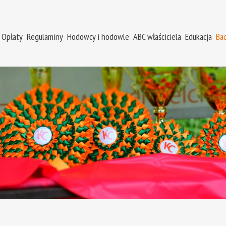
Opłaty
Regulaminy
Hodowcy i hodowle
ABC właściciela
Edukacja
Ba
"