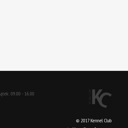
iątek: 09.00 - 16.00
© 2017 Kennel Club