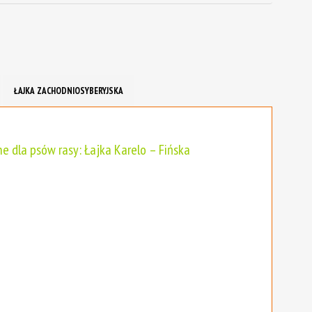
ŁAJKA ZACHODNIOSYBERYJSKA
e dla psów rasy: Łajka Karelo – Fińska