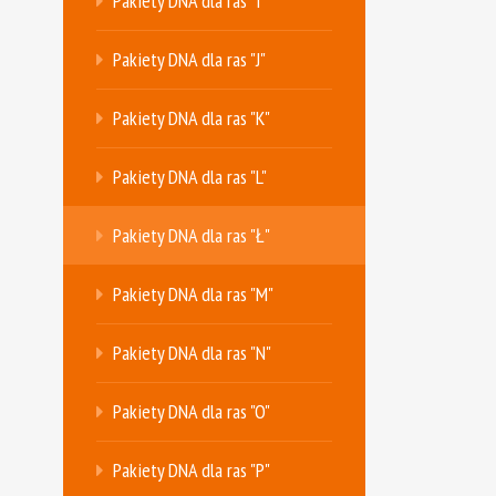
Pakiety DNA dla ras "I"
Pakiety DNA dla ras "J"
Pakiety DNA dla ras "K"
Pakiety DNA dla ras "L"
Pakiety DNA dla ras "Ł"
Pakiety DNA dla ras "M"
Pakiety DNA dla ras "N"
Pakiety DNA dla ras "O"
Pakiety DNA dla ras "P"