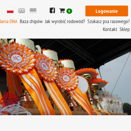
Logowanie
0
dania DNA
Baza chipów
Jak wyrobić rodowód?
Szukasz psa rasowego?
Kontakt
Sklep